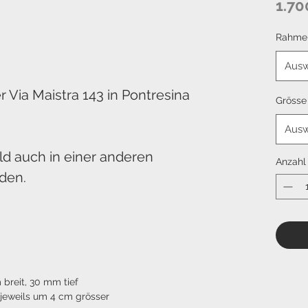
1.70
Rahme
Ausw
r Via Maistra 143 in Pontresina
Grösse
Ausw
d auch in einer anderen
Anzahl
den.
breit, 30 mm tief
jeweils um 4 cm grösser