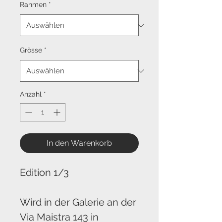
Rahmen
*
Grösse
*
Anzahl
*
In den Warenkorb
Edition 1/3
Wird in der Galerie an der
Via Maistra 143 in